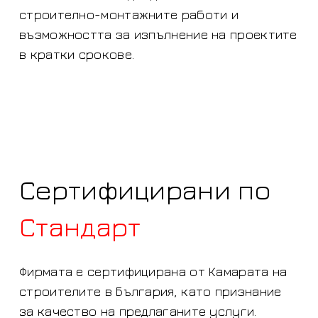
строително-монтажните работи и
възможността за изпълнение на проектите
в кратки срокове.
Сертифицирани по
Стандарт
Фирмата е сертифицирана от Камарата на
строителите в България, като признание
за качество на предлаганитe услуги.