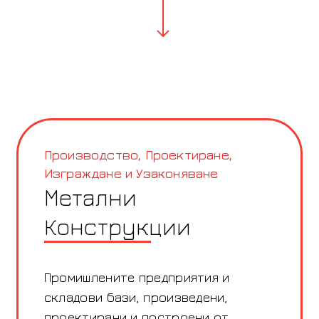
Производство, Проектиране,
Изграждане и Узаконяване
Метални
Конструкции
Промишлените предприятия и
складови бази, произведени,
проектирани и построени от