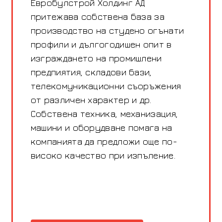
Евробулстрой Холдинг АД
притежава собствена база за
производство на студено огънати
профили и дългогодишен опит в
изграждането на промишлени
предпиятия, складови бази,
телекомуникационни съоръжения
от различен характер и др.
Собствена техника, механизация,
машини и оборудване помага на
компанията да предложи още по-
високо качество при изпъление.