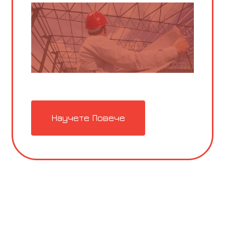
Научете Повече