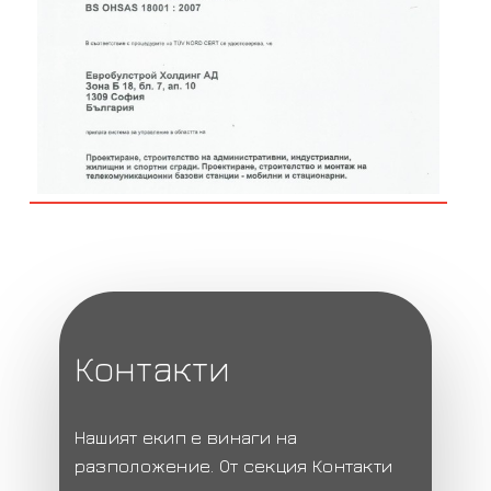
Контакти
Нашият екип е винаги на
разположение. От секция Контакти