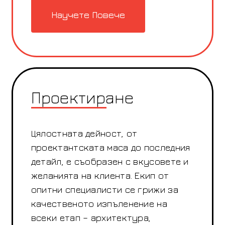
Научете Повече
Проектиране
Цялостната дейност, от
проектантската маса до последния
детайл, е съобразен с вкусовете и
желанията на клиента. Екип от
опитни специалисти се грижи за
качественото изпъленение на
всеки етап – архитектура,