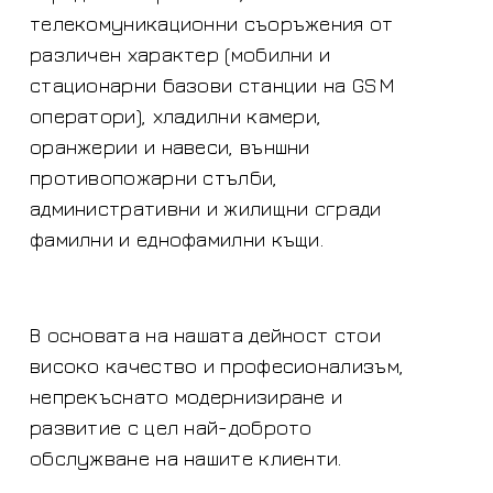
телекомуникационни съоръжения от
различен характер (мобилни и
стационарни базови станции на GSM
оператори), хладилни камери,
оранжерии и навеси, външни
противопожарни стълби,
административни и жилищни сгради
фамилни и еднофамилни къщи.
В основата на нашата дейност стои
високо качество и професионализъм,
непрекъснато модернизиране и
развитие с цел най-доброто
обслужване на нашите клиенти.