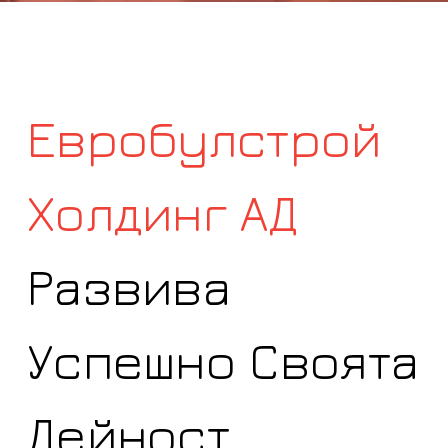
Евробулстрой
Холдинг АД
Развива
Успешно Своята
Дейност