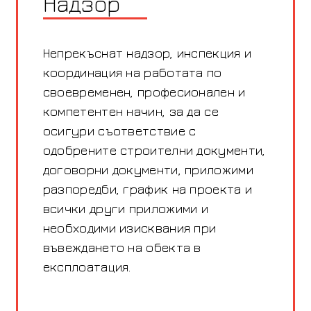
Надзор
Непрекъснат надзор, инспекция и
координация на работата по
своевременен, професионален и
компетентен начин, за да се
осигури съответствие с
одобрените строителни документи,
договорни документи, приложими
разпоредби, график на проекта и
всички други приложими и
необходими изисквания при
въвеждането на обекта в
експлоатация.