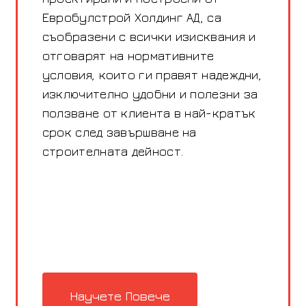
Евробулстрой Холдинг АД, са
съобразени с всички изисквания и
отговарят на нормативните
условия, които ги правят надеждни,
изключително удобни и полезни за
ползване от клиента в най-кратък
срок след завършване на
строителната дейност.
Научете Повече