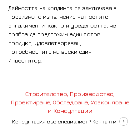
Дейността на холдинга се заключава в
прецизното изпълнение на поетите
ангажименти, както и убедеността, че
трябва да предложим един готов
продукт, удовлетворяващ
потребностите на всеки един
Инвеститор.
Строителство, Производство,
Проектиране, Обследване, Узаконяване
и Консултации
Консултация със специалист? Контакти
Navigate to the next section