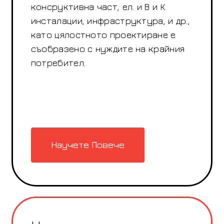
консруктивна част, ел. и В и К
инсталации, инфраструктура, и др.,
като цялостното проектиране е
съобразено с нуждите на крайния
потребител.
Научете Повече